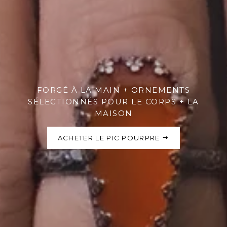
FORGÉ À LA MAIN + ORNEMENTS
SÉLECTIONNÉS POUR LE CORPS + LA
MAISON
BOUTIQUE ENFILÉE EN ÉTOILE
ACHETER LE PIC POURPRE