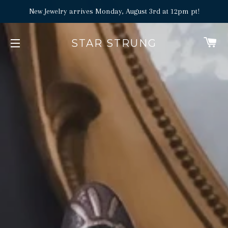
New Jewelry arrives Monday, August 3rd at 12pm pt!
P
STAR STRUNG
NAVIGATION