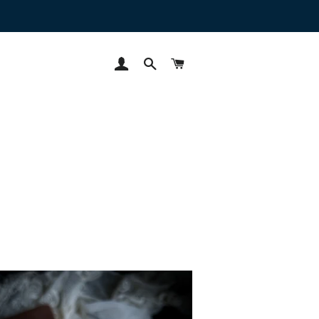
INGRESAR
BUSCAR
CARRITO